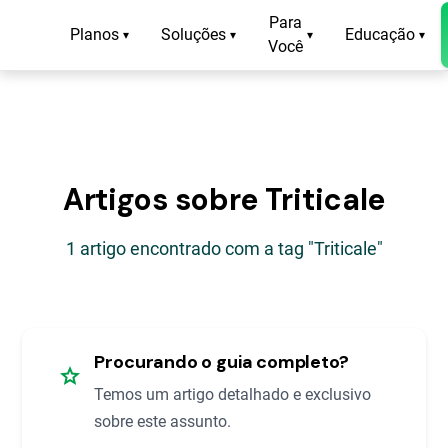
Para
Planos
Soluções
Educação
▾
▾
▾
▾
Você
Artigos sobre Triticale
1 artigo encontrado com a tag "Triticale"
Procurando o guia completo?
star
Temos um artigo detalhado e exclusivo
sobre este assunto.