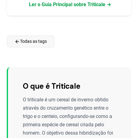
Ler o Guia Principal sobre Triticale →
arrow_back
Todas as tags
O que é Triticale
O triticale é um cereal de inverno obtido
através do cruzamento genético entre o
trigo e o centeio, configurando-se como a
primeira espécie de cereal criada pelo
homem. O objetivo dessa hibridização foi