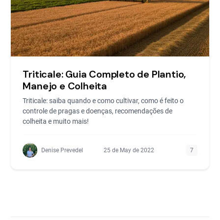
Triticale: Guia Completo de Plantio,
Manejo e Colheita
Triticale: saiba quando e como cultivar, como é feito o
controle de pragas e doenças, recomendações de
colheita e muito mais!
Denise Prevedel
25 de May de 2022
7