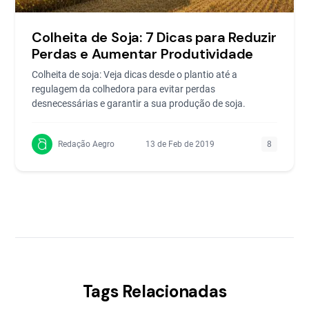
Colheita de Soja: 7 Dicas para Reduzir
Perdas e Aumentar Produtividade
Colheita de soja: Veja dicas desde o plantio até a
regulagem da colhedora para evitar perdas
desnecessárias e garantir a sua produção de soja.
Redação Aegro
13 de Feb de 2019
8
Tags Relacionadas