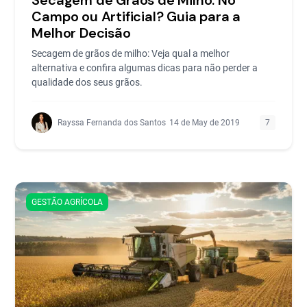
Campo ou Artificial? Guia para a
Melhor Decisão
Secagem de grãos de milho: Veja qual a melhor
alternativa e confira algumas dicas para não perder a
qualidade dos seus grãos.
Rayssa Fernanda dos Santos
14 de May de 2019
7
GESTÃO AGRÍCOLA