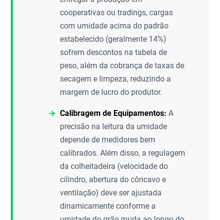
cooperativas ou tradings, cargas
com umidade acima do padrão
estabelecido (geralmente 14%)
sofrem descontos na tabela de
peso, além da cobrança de taxas de
secagem e limpeza, reduzindo a
margem de lucro do produtor.
Calibragem de Equipamentos:
A
precisão na leitura da umidade
depende de medidores bem
calibrados. Além disso, a regulagem
da colheitadeira (velocidade do
cilindro, abertura do côncavo e
ventilação) deve ser ajustada
dinamicamente conforme a
umidade do grão muda ao longo do