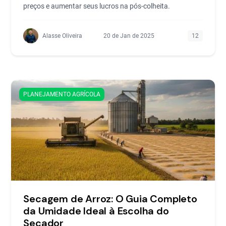
preços e aumentar seus lucros na pós-colheita.
Alasse Oliveira
20 de Jan de 2025
12
PLANEJAMENTO AGRÍCOLA
Secagem de Arroz: O Guia Completo
da Umidade Ideal à Escolha do
Secador