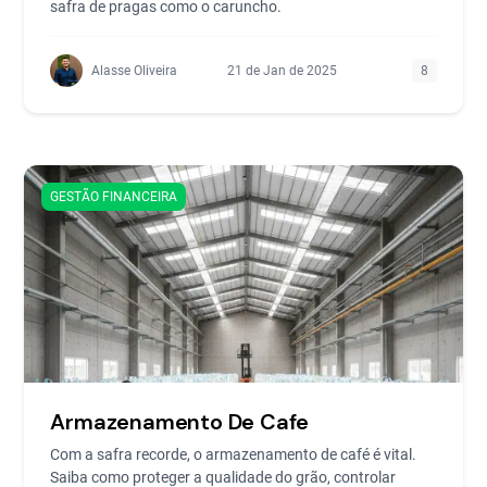
safra de pragas como o caruncho.
Alasse Oliveira
21 de Jan de 2025
8
GESTÃO FINANCEIRA
Armazenamento De Cafe
Com a safra recorde, o armazenamento de café é vital.
Saiba como proteger a qualidade do grão, controlar