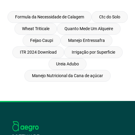
Formula da Necessidade de Calagem
Ctc do Solo
Wheat Triticale
Quanto Mede Um Alqueire
Feijao Caupi
Manejo Entressafra
ITR 2024 Download
Irrigação por Superficie
Ureia Adubo
Manejo Nutricional da Cana de açúcar