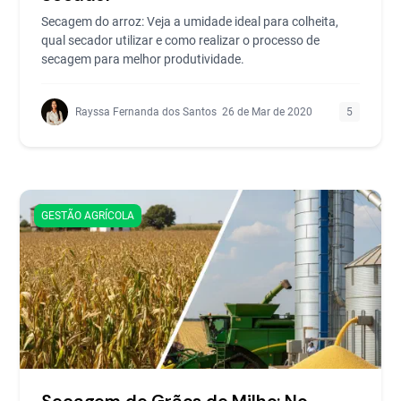
Secagem do arroz: Veja a umidade ideal para colheita,
qual secador utilizar e como realizar o processo de
secagem para melhor produtividade.
Rayssa Fernanda dos Santos
26 de Mar de 2020
5
GESTÃO AGRÍCOLA
Secagem de Grãos de Milho: No