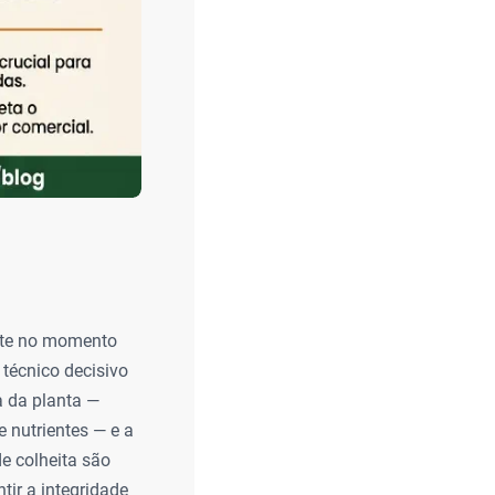
ente no momento
 técnico decisivo
ca da planta —
 nutrientes — e a
e colheita são
tir a integridade