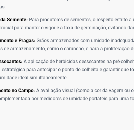
as.
 da Semente:
Para produtores de sementes, o respeito estrito à
 crucial para manter o vigor e a taxa de germinação, evitando d
ento e Pragas:
Grãos armazenados com umidade inadequada 
s de armazenamento, como o caruncho, e para a proliferação d
ssecantes:
A aplicação de herbicidas dessecantes na pré-colhe
 estratégica para antecipar o ponto de colheita e garantir que t
umidade ideal simultaneamente.
ento no Campo:
A avaliação visual (como a cor da vagem ou o
complementada por medidores de umidade portáteis para uma t