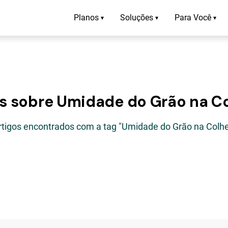
Planos
Soluções
Para Você
▾
▾
▾
os sobre Umidade do Grão na Co
rtigos encontrados com a tag "Umidade do Grão na Colhe