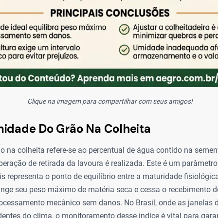
Clique na imagem para compartilhar com seus amigos!
idade Do Grão Na Colheita
o na colheita refere-se ao percentual de água contido na sem
eração de retirada da lavoura é realizada. Este é um parâmetro
ois representa o ponto de equilíbrio entre a maturidade fisiológi
inge seu peso máximo de matéria seca e cessa o recebimento de
ocessamento mecânico sem danos. No Brasil, onde as janelas d
dentes do clima, o monitoramento desse índice é vital para garan