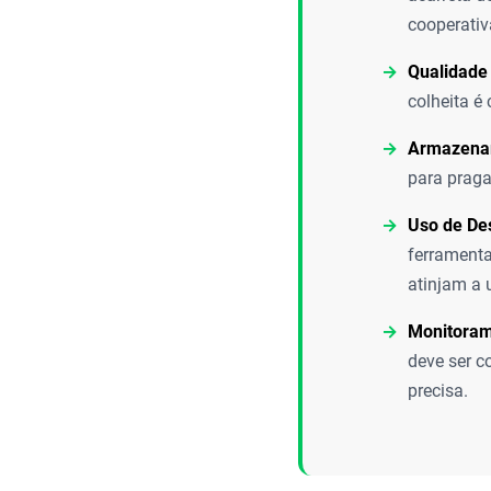
cooperativ
Qualidade
colheita é
Armazenam
para praga
Uso de De
ferramenta
atinjam a 
Monitoram
deve ser 
precisa.