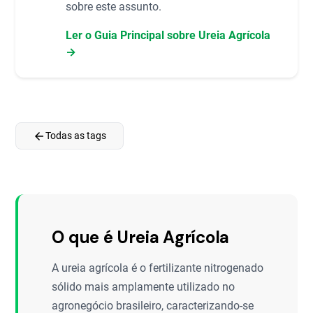
sobre este assunto.
Ler o Guia Principal sobre Ureia Agrícola
→
arrow_back
Todas as tags
O que é Ureia Agrícola
A ureia agrícola é o fertilizante nitrogenado
sólido mais amplamente utilizado no
agronegócio brasileiro, caracterizando-se