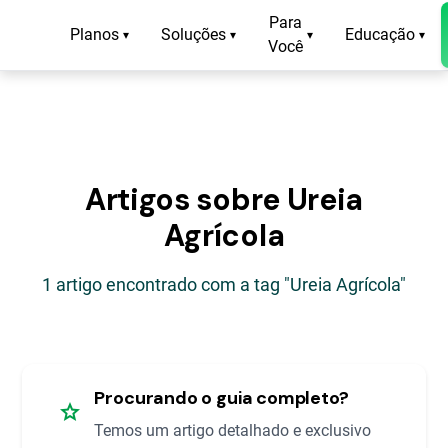
Para
Planos
Soluções
Educação
▾
▾
▾
▾
Você
Artigos sobre Ureia
Agrícola
1 artigo encontrado com a tag "Ureia Agrícola"
Procurando o guia completo?
star
Temos um artigo detalhado e exclusivo