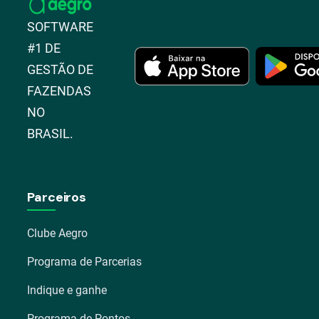
SOFTWARE
#1 DE
GESTÃO DE
FAZENDAS
NO
BRASIL.
Parceiros
Clube Aegro
Programa de Parcerias
Indique e ganhe
Programa de Pontos