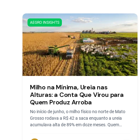
AEGRO INSIGHTS
Milho na Mínima, Ureia nas
Alturas: a Conta Que Virou para
Quem Produz Arroba
No início de junho, o milho físico no norte de Mato
Grosso rodava a R$ 42 a saca enquanto a ureia
acumulava alta de 89% em doze meses. Quem
planta milho...