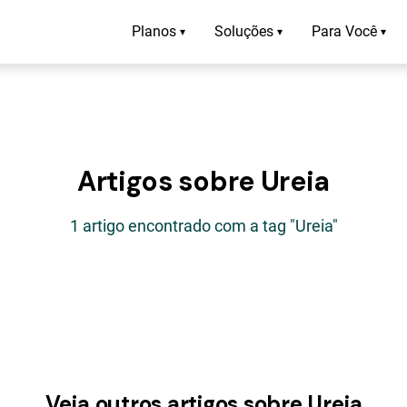
Planos
Soluções
Para Você
▾
▾
▾
Artigos sobre Ureia
1 artigo encontrado com a tag "Ureia"
Veja outros artigos sobre Ureia