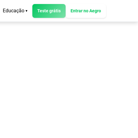
Educação
Teste grátis
Entrar no Aegro
▾