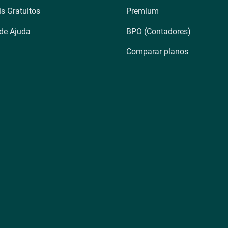
is Gratuitos
Premium
 de Ajuda
BPO (Contadores)
Comparar planos