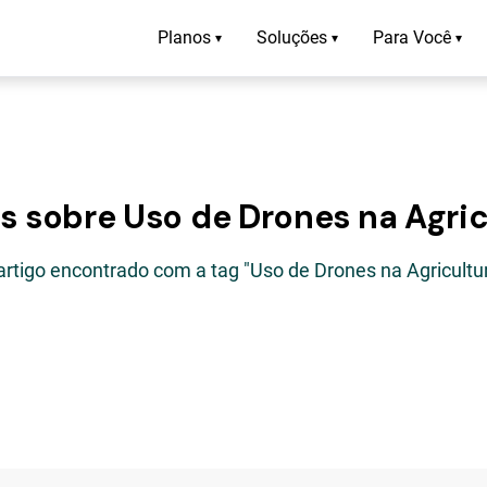
Planos
Soluções
Para Você
▾
▾
▾
os sobre Uso de Drones na Agric
artigo encontrado com a tag "Uso de Drones na Agricultu