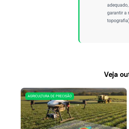
adequado, 
garantir a
topografia
Veja ou
AGRICULTURA DE PRECISÃO