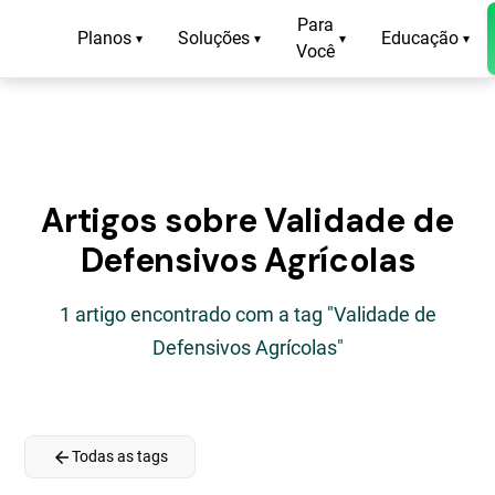
Para
Planos
Soluções
Educação
▾
▾
▾
▾
Você
Artigos sobre Validade de
Defensivos Agrícolas
1 artigo encontrado com a tag "Validade de
Defensivos Agrícolas"
arrow_back
Todas as tags