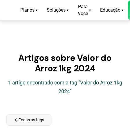
Para
Planos
Soluções
Educação
▾
▾
▾
▾
Você
Artigos sobre Valor do
Arroz 1kg 2024
1 artigo encontrado com a tag "Valor do Arroz 1kg
2024"
arrow_back
Todas as tags