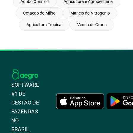
Adubo Quimico
Agricultura e Agropecuaria
Cotacao do Milho
Manejo do Nitrogenio
Agricultura Tropical
Venda de Graos
SOFTWARE
#1 DE
GESTÃO DE
FAZENDAS
NO
BRASIL.