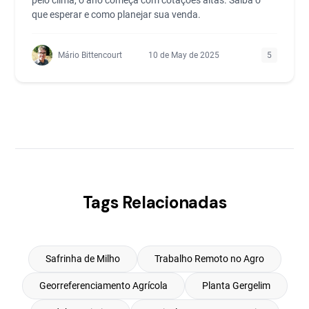
pelo clima, o ano começa com cotações altas. Saiba o
que esperar e como planejar sua venda.
Mário Bittencourt
10 de May de 2025
5
Tags Relacionadas
Safrinha de Milho
Trabalho Remoto no Agro
Georreferenciamento Agrícola
Planta Gergelim