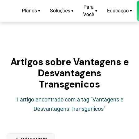
Para
Planos
Soluções
Educação
▾
▾
▾
▾
Você
Artigos sobre Vantagens e
Desvantagens
Transgenicos
1 artigo encontrado com a tag "Vantagens e
Desvantagens Transgenicos"