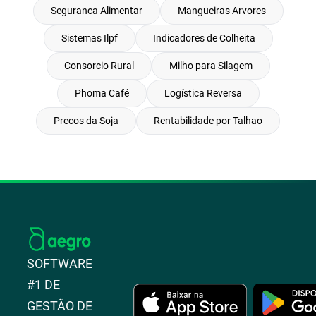
Seguranca Alimentar
Mangueiras Arvores
Sistemas Ilpf
Indicadores de Colheita
Consorcio Rural
Milho para Silagem
Phoma Café
Logística Reversa
Precos da Soja
Rentabilidade por Talhao
SOFTWARE
#1 DE
GESTÃO DE