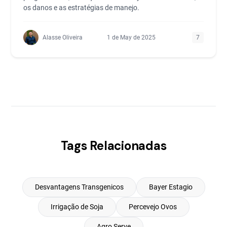
os danos e as estratégias de manejo.
Alasse Oliveira
1 de May de 2025
7
Tags Relacionadas
Desvantagens Transgenicos
Bayer Estagio
Irrigação de Soja
Percevejo Ovos
Agro Serve