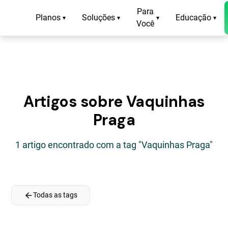
Para
Planos
Soluções
Educação
▾
▾
▾
▾
Você
Artigos sobre Vaquinhas
Praga
1 artigo encontrado com a tag "Vaquinhas Praga"
arrow_back
Todas as tags