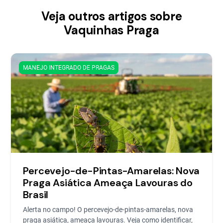
Veja outros artigos sobre
Vaquinhas Praga
MANEJO INTEGRADO DE PRAGAS
Percevejo-de-Pintas-Amarelas: Nova
Praga Asiática Ameaça Lavouras do
Brasil
Alerta no campo! O percevejo-de-pintas-amarelas, nova
praga asiática, ameaça lavouras. Veja como identificar,