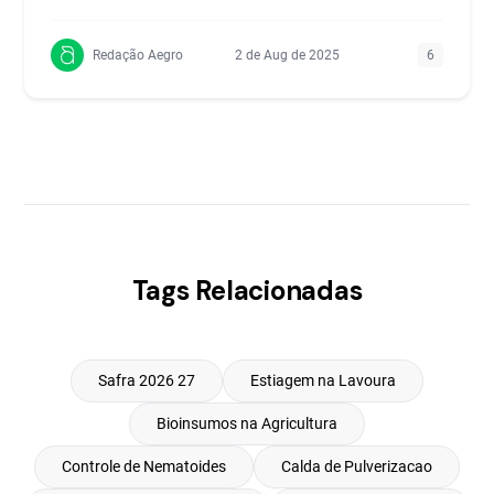
Redação Aegro
2 de Aug de 2025
6
Tags Relacionadas
Safra 2026 27
Estiagem na Lavoura
Bioinsumos na Agricultura
Controle de Nematoides
Calda de Pulverizacao